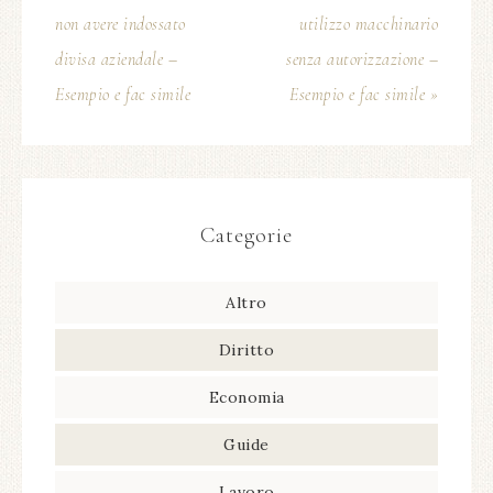
non avere indossato
utilizzo macchinario
divisa aziendale –
senza autorizzazione –
Esempio e fac simile
Esempio e fac simile »
Categorie
Altro
Diritto
Economia
Guide
Lavoro