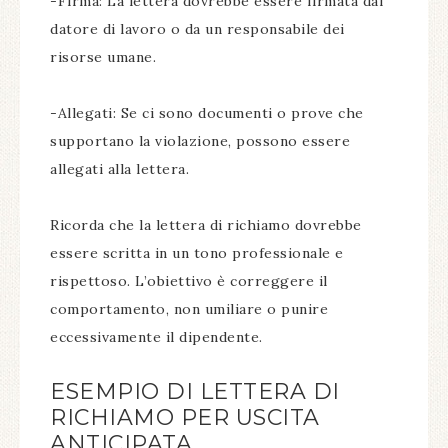
-Firma: La lettera dovrebbe essere firmata dal
datore di lavoro o da un responsabile dei
risorse umane.
-Allegati: Se ci sono documenti o prove che
supportano la violazione, possono essere
allegati alla lettera.
Ricorda che la lettera di richiamo dovrebbe
essere scritta in un tono professionale e
rispettoso. L’obiettivo è correggere il
comportamento, non umiliare o punire
eccessivamente il dipendente.
ESEMPIO DI LETTERA DI
RICHIAMO PER USCITA
ANTICIPATA