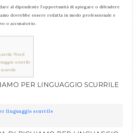
e dare al dipendente l’opportunità di spiegare o difendere
chiamo dovrebbe essere redatta in modo professionale e
ivo o accusatorio.
currile Word
uaggio scurrile
scurrile
HIAMO PER LINGUAGGIO SCURRILE
er linguaggio scurrile