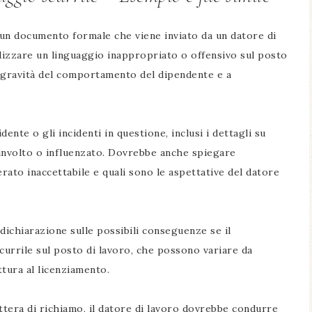
è un documento formale che viene inviato da un datore di
ilizzare un linguaggio inappropriato o offensivo sul posto
la gravità del comportamento del dipendente e a
dente o gli incidenti in questione, inclusi i dettagli su
oinvolto o influenzato. Dovrebbe anche spiegare
to inaccettabile e quali sono le aspettative del datore
 dichiarazione sulle possibili conseguenze se il
currile sul posto di lavoro, che possono variare da
ittura al licenziamento.
ttera di richiamo, il datore di lavoro dovrebbe condurre