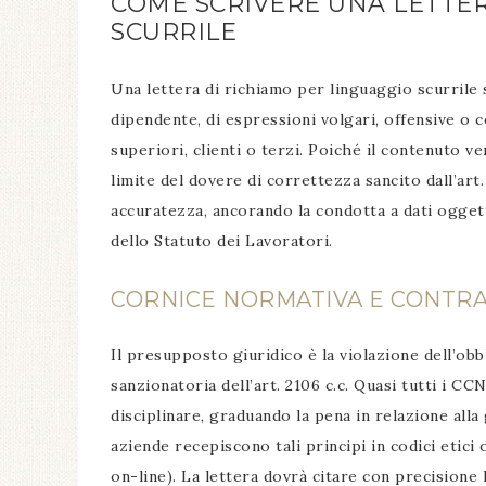
COME SCRIVERE UNA LETTER
SCURRILE
Una lettera di richiamo per linguaggio scurrile 
dipendente, di espressioni volgari, offensive o 
superiori, clienti o terzi. Poiché il contenuto ve
limite del dovere di correttezza sancito dall’art
accuratezza, ancorando la condotta a dati ogget
dello Statuto dei Lavoratori.
CORNICE NORMATIVA E CONTR
Il presupposto giuridico è la violazione dell’obblig
sanzionatoria dell’art. 2106 c.c. Quasi tutti i CC
disciplinare, graduando la pena in relazione alla 
aziende recepiscono tali principi in codici etici 
on-line). La lettera dovrà citare con precisione 