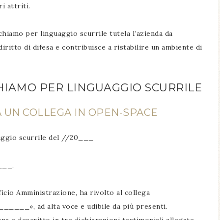
i attriti.
chiamo per linguaggio scurrile tutela l’azienda da
iritto di difesa e contribuisce a ristabilire un ambiente di
CHIAMO PER LINGUAGGIO SCURRILE
A UN COLLEGA IN OPEN-SPACE
aggio scurrile del //20___
___,
fficio Amministrazione, ha rivolto al collega
_», ad alta voce e udibile da più presenti.