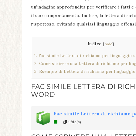
un’indagine approfondita per verificare i fatti 
il suo comportamento. Inoltre, la lettera di ri
rispettoso, evitando qualsiasi linguaggio offens
Indice
[
hide
]
1.
Fac simile Lettera di richiamo per linguaggio s
2.
Come scrivere una Lettera di richiamo per ling
3.
Esempio di Lettera di richiamo per linguaggio 
FAC SIMILE LETTERA DI RIC
WORD
Fac simile Lettera di richiamo p
1 file(s)