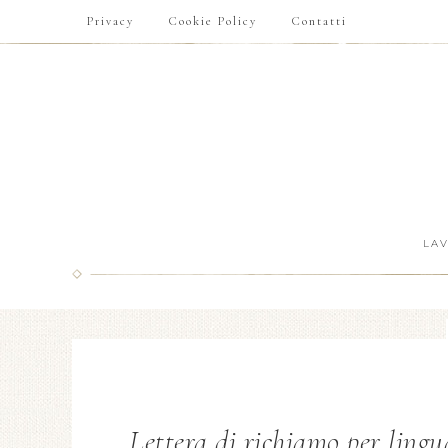
Privacy
Cookie Policy
Contatti
LA
Lettera di richiamo per lingu