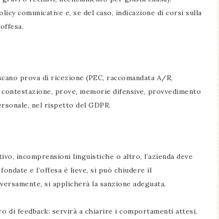
policy comunicative e, se del caso, indicazione di corsi sulla
offesa.
iscano prova di ricezione (PEC, raccomandata A/R,
– contestazione, prove, memorie difensive, provvedimento
personale, nel rispetto del GDPR.
ivo, incomprensioni linguistiche o altro, l’azienda deve
ondate e l’offesa è lieve, si può chiudere il
ersamente, si applicherà la sanzione adeguata.
o di feedback: servirà a chiarire i comportamenti attesi,