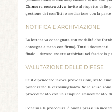
Chiusura costruttiva
: invito al rispetto delle 
gestione dei conflitti o mediazione con la parte 
NOTIFICA E ARCHIVIAZIONE
La lettera va consegnata con modalità che forn
consegna a mano con firma). Tutti i documenti 
finale – devono essere archiviati nel fascicolo 
VALUTAZIONE DELLE DIFESE
Se il dipendente invoca provocazioni, stato emot
ponderarne la verosimiglianza. Se le scuse sono f
procedimento con un semplice ammonimento; div
Conclusa la procedura, è buona prassi un incontr