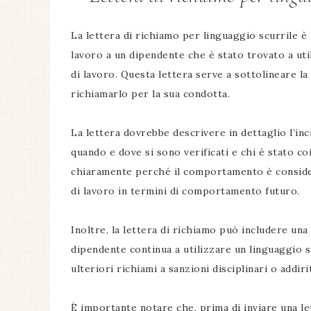
La lettera di richiamo per linguaggio scurrile 
lavoro a un dipendente che è stato trovato a ut
di lavoro. Questa lettera serve a sottolineare 
richiamarlo per la sua condotta.
La lettera dovrebbe descrivere in dettaglio l’inci
quando e dove si sono verificati e chi è stato c
chiaramente perché il comportamento è considera
di lavoro in termini di comportamento futuro.
Inoltre, la lettera di richiamo può includere una
dipendente continua a utilizzare un linguaggio s
ulteriori richiami a sanzioni disciplinari o addir
È importante notare che, prima di inviare una le