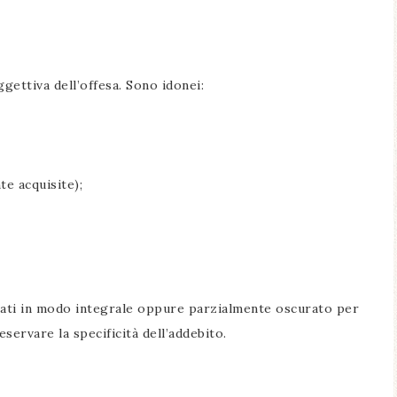
gettiva dell’offesa. Sono idonei:
;
te acquisite);
nati in modo integrale oppure parzialmente oscurato per
servare la specificità dell’addebito.