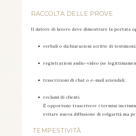
RACCOLTA DELLE PROVE
Il datore di lavoro deve dimostrare la portata og
verbali o dichiarazioni scritte di testimoni
registrazioni audio-video (se legittimamen
trascrizioni di chat o e-mail aziendali;
reclami di clienti.
È opportuno trascrivere i termini incrimi
evitare nuova diffusione di volgarità ma pre
TEMPESTIVITÀ