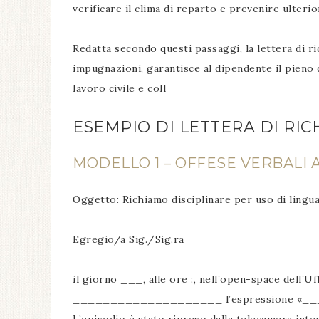
verificare il clima di reparto e prevenire ulterior
Redatta secondo questi passaggi, la lettera di ri
impugnazioni, garantisce al dipendente il pieno d
lavoro civile e coll
ESEMPIO DI LETTERA DI RI
MODELLO 1 – OFFESE VERBALI 
Oggetto: Richiamo disciplinare per uso di lingu
Egregio/a Sig./Sig.ra _________________
il giorno ___, alle ore :, nell’open-space dell’U
____________________ l’espressione «_______