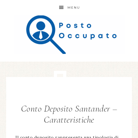
MENU
Conto Deposito Santander –
Caratteristiche
Il conto deposito rappresenta una tipologia di