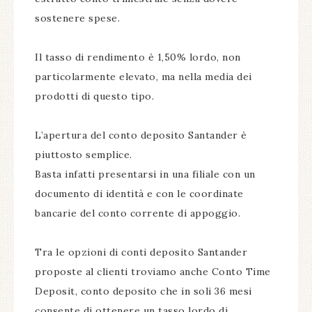
sostenere spese.
Il tasso di rendimento è 1,50% lordo, non
particolarmente elevato, ma nella media dei
prodotti di questo tipo.
L’apertura del conto deposito Santander è
piuttosto semplice.
Basta infatti presentarsi in una filiale con un
documento di identità e con le coordinate
bancarie del conto corrente di appoggio.
Tra le opzioni di conti deposito Santander
proposte al clienti troviamo anche Conto Time
Deposit, conto deposito che in soli 36 mesi
consente di ottenere un tasso lordo di