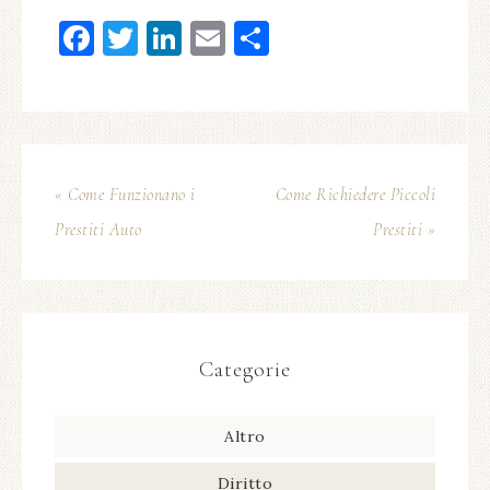
Facebook
Twitter
LinkedIn
Email
Condividi
« Come Funzionano i
Come Richiedere Piccoli
Prestiti Auto
Prestiti »
Categorie
Altro
Diritto