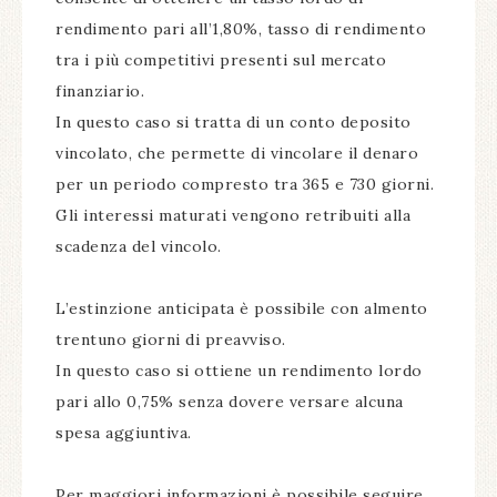
rendimento pari all’1,80%, tasso di rendimento
tra i più competitivi presenti sul mercato
finanziario.
In questo caso si tratta di un conto deposito
vincolato, che permette di vincolare il denaro
per un periodo compresto tra 365 e 730 giorni.
Gli interessi maturati vengono retribuiti alla
scadenza del vincolo.
L’estinzione anticipata è possibile con almento
trentuno giorni di preavviso.
In questo caso si ottiene un rendimento lordo
pari allo 0,75% senza dovere versare alcuna
spesa aggiuntiva.
Per maggiori informazioni è possibile seguire