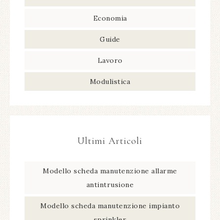
Economia
Guide
Lavoro
Modulistica
Ultimi Articoli
Modello scheda manutenzione allarme
antintrusione​
Modello scheda manutenzione impianto
sprinkler​