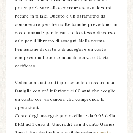
poter prelevare all’occorrenza senza doversi
recare in filiale. Questo è un parametro da
considerare perché molte banche prevedono un
costo annuale per le carte e lo stesso discorso
vale per il libretto di assegni. Nella norma
l’emissione di carte o di assegni è un costo
compreso nel canone mensile ma va tuttavia
verificato.
Vediamo alcuni costi ipotizzando di essere una
famiglia con età inferiore ai 60 anni che sceglie
un conto con un canone che comprende le
operazioni.
Costo degli assegni: può oscillare da 0,05 della
BPM ad 1 euro di Unicredit con il conto Genius
Smart. Per dettagli è possibile vedere
questa