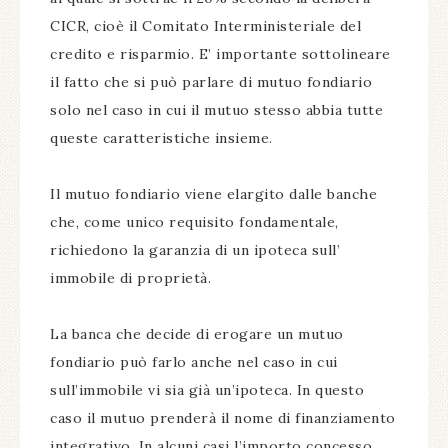
CICR, cioè il Comitato Interministeriale del
credito e risparmio. E’ importante sottolineare
il fatto che si può parlare di mutuo fondiario
solo nel caso in cui il mutuo stesso abbia tutte
queste caratteristiche insieme.
Il mutuo fondiario viene elargito dalle banche
che, come unico requisito fondamentale,
richiedono la garanzia di un ipoteca sull’
immobile di proprietà.
La banca che decide di erogare un mutuo
fondiario può farlo anche nel caso in cui
sull’immobile vi sia già un’ipoteca. In questo
caso il mutuo prenderà il nome di finanziamento
integrativo. In alcuni casi l’importo concesso