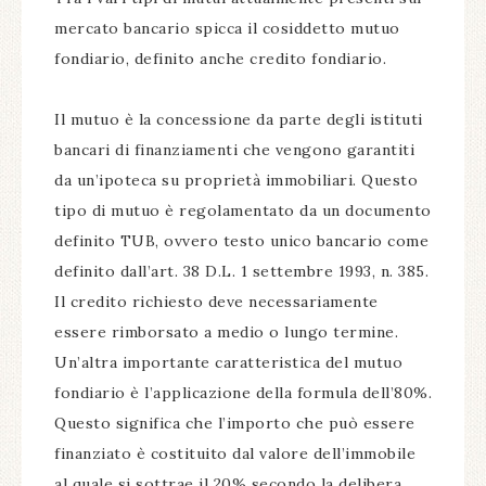
mercato bancario spicca il cosiddetto mutuo
fondiario, definito anche credito fondiario.
Il mutuo è la concessione da parte degli istituti
bancari di finanziamenti che vengono garantiti
da un’ipoteca su proprietà immobiliari. Questo
tipo di mutuo è regolamentato da un documento
definito TUB, ovvero testo unico bancario come
definito dall’art. 38 D.L. 1 settembre 1993, n. 385.
Il credito richiesto deve necessariamente
essere rimborsato a medio o lungo termine.
Un’altra importante caratteristica del mutuo
fondiario è l’applicazione della formula dell’80%.
Questo significa che l’importo che può essere
finanziato è costituito dal valore dell’immobile
al quale si sottrae il 20% secondo la delibera