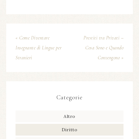
« Come Diventare
Prestiti tra Privati –
Insegnante di Lingue per
Cosa Sono e Quando
Stranieri
Convengono »
Categorie
Altro
Diritto