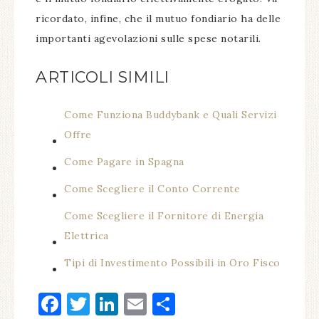
ricordato, infine, che il mutuo fondiario ha delle
importanti agevolazioni sulle spese notarili.
ARTICOLI SIMILI
Come Funziona Buddybank e Quali Servizi
Offre
Come Pagare in Spagna
Come Scegliere il Conto Corrente
Come Scegliere il Fornitore di Energia
Elettrica
Tipi di Investimento Possibili in Oro Fisco
Facebook
Twitter
LinkedIn
Email
Condividi