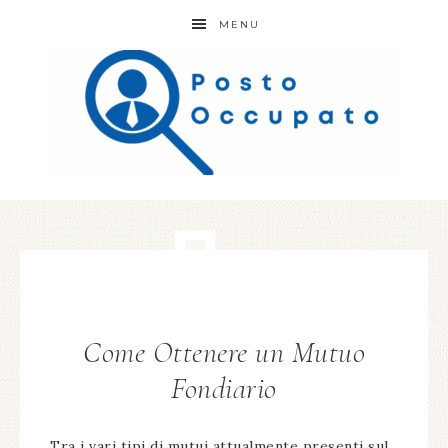
MENU
Come Ottenere un Mutuo
Fondiario
Tra i vari tipi di mutui attualmente presenti sul