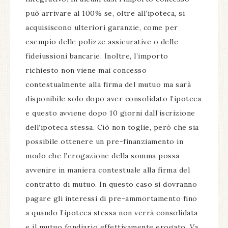
può arrivare al 100% se, oltre all’ipoteca, si
acquisiscono ulteriori garanzie, come per
esempio delle polizze assicurative o delle
fideiussioni bancarie. Inoltre, l’importo
richiesto non viene mai concesso
contestualmente alla firma del mutuo ma sarà
disponibile solo dopo aver consolidato l’ipoteca
e questo avviene dopo 10 giorni dall’iscrizione
dell’ipoteca stessa. Ciò non toglie, però che sia
possibile ottenere un pre-finanziamento in
modo che l’erogazione della somma possa
avvenire in maniera contestuale alla firma del
contratto di mutuo. In questo caso si dovranno
pagare gli interessi di pre-ammortamento fino
a quando l’ipoteca stessa non verrà consolidata
e il mutuo fondiario effettivamente erogato. Va