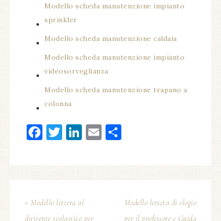
Modello scheda manutenzione impianto
sprinkler​
Modello scheda manutenzione caldaia​
Modello scheda manutenzione impianto
videosorveglianza​
Modello scheda manutenzione trapano a
colonna​
Facebook
Twitter
LinkedIn
Email
Condividi
« Modello lettera al
Modello lettera di elogio
dirigente scolastico per
per il professore e Guida