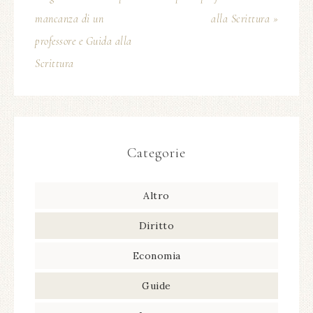
mancanza di un
alla Scrittura »
professore e Guida alla
Scrittura
Categorie
Altro
Diritto
Economia
Guide