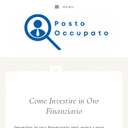
MENU
Come Investire in Oro
Finanziario
Investire in oro finanziario può avere i suoi