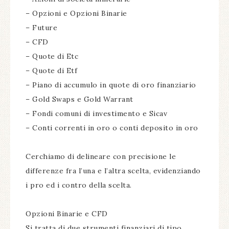
– Opzioni e Opzioni Binarie
– Future
– CFD
– Quote di Etc
– Quote di Etf
– Piano di accumulo in quote di oro finanziario
– Gold Swaps e Gold Warrant
– Fondi comuni di investimento e Sicav
– Conti correnti in oro o conti deposito in oro
Cerchiamo di delineare con precisione le
differenze fra l’una e l’altra scelta, evidenziando
i pro ed i contro della scelta.
Opzioni Binarie e CFD
Si tratta di due strumenti finanziari di tipo