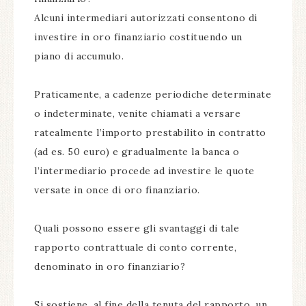
Alcuni intermediari autorizzati consentono di
investire in oro finanziario costituendo un
piano di accumulo.
Praticamente, a cadenze periodiche determinate
o indeterminate, venite chiamati a versare
ratealmente l’importo prestabilito in contratto
(ad es. 50 euro) e gradualmente la banca o
l’intermediario procede ad investire le quote
versate in once di oro finanziario.
Quali possono essere gli svantaggi di tale
rapporto contrattuale di conto corrente,
denominato in oro finanziario?
Si sostiene, al fine della tenuta del rapporto, un