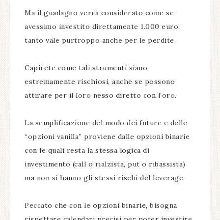
Ma il guadagno verrà considerato come se
avessimo investito direttamente 1.000 euro,
tanto vale purtroppo anche per le perdite.
Capirete come tali strumenti siano
estremamente rischiosi, anche se possono
attirare per il loro nesso diretto con l’oro.
La semplificazione del modo dei future e delle
“opzioni vanilla” proviene dalle opzioni binarie
con le quali resta la stessa logica di
investimento (call o rialzista, put o ribassista)
ma non si hanno gli stessi rischi del leverage.
Peccato che con le opzioni binarie, bisogna
rispettare calendari precisi per poter investire