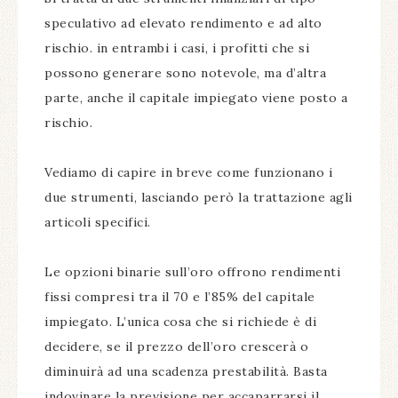
speculativo ad elevato rendimento e ad alto
rischio. in entrambi i casi, i profitti che si
possono generare sono notevole, ma d’altra
parte, anche il capitale impiegato viene posto a
rischio.
Vediamo di capire in breve come funzionano i
due strumenti, lasciando però la trattazione agli
articoli specifici.
Le opzioni binarie sull’oro offrono rendimenti
fissi compresi tra il 70 e l’85% del capitale
impiegato. L’unica cosa che si richiede è di
decidere, se il prezzo dell’oro crescerà o
diminuirà ad una scadenza prestabilità. Basta
indovinare la previsione per accaparrarsi il