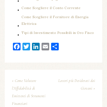
Come Scegliere il Conto Corrente
Come Scegliere il Fornitore di Energia
Elettrica
Tipi di Investimento Possibili in Oro Fisco
Facebook
Twitter
LinkedIn
Email
Condividi
« Come Valutare
Lavori più Desiderati dai
l’Affidabilità di
Giovani »
Emittenti di Strumenti
Finanziari