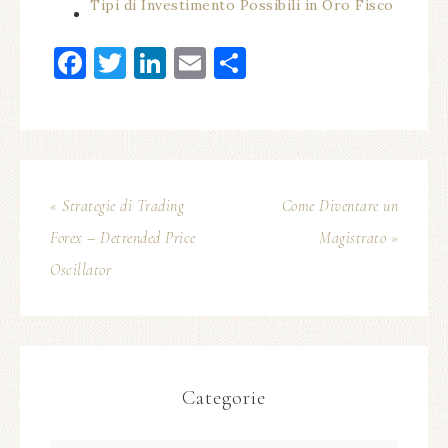
Tipi di Investimento Possibili in Oro Fisco
Facebook
Twitter
LinkedIn
Email
Condividi
« Strategie di Trading
Come Diventare un
Forex – Detrended Price
Magistrato »
Oscillator
Categorie