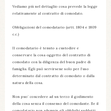
Vediamo più nel dettaglio cosa prevede la legge
relativamente al contratto di comodato.
Obbligazioni del comodatario (artt. 1804 e 1809
c.c.)
Il comodatario è tenuto a custodire e
conservare la cosa oggetto del contratto di
comodato con la diligenza del buon padre di
famiglia. Egli può servirsene solo per l’uso
determinato dal contratto di comodato o dalla
natura della cosa.
Non puo’ concedere ad un terzo il godimento
della cosa senza il consenso del comodante. Se il
comodatario non adempie gli obblighi suddetti,