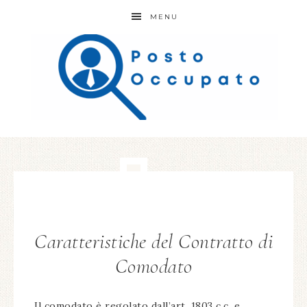
MENU
Caratteristiche del Contratto di
Comodato
Il comodato è regolato dall’art. 1803 c.c. e