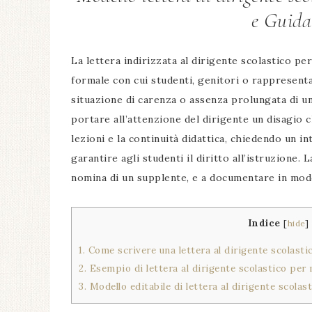
e Guida
La lettera indirizzata al dirigente scolastico 
formale con cui studenti, genitori o rappresentan
situazione di carenza o assenza prolungata di u
portare all’attenzione del dirigente un disagio
lezioni e la continuità didattica, chiedendo un 
garantire agli studenti il diritto all’istruzione.
nomina di un supplente, e a documentare in modo u
Indice
[
hide
]
1.
Come scrivere una lettera al dirigente scolast
2.
Esempio di lettera al dirigente scolastico per
3.
Modello editabile di lettera al dirigente scola