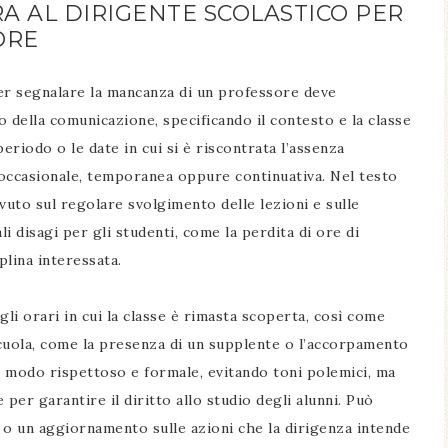
A AL DIRIGENTE SCOLASTICO PER
ORE
per segnalare la mancanza di un professore deve
 della comunicazione, specificando il contesto e la classe
eriodo o le date in cui si è riscontrata l’assenza
a occasionale, temporanea oppure continuativa. Nel testo
uto sul regolare svolgimento delle lezioni e sulle
i disagi per gli studenti, come la perdita di ore di
lina interessata.
ugli orari in cui la classe è rimasta scoperta, così come
cuola, come la presenza di un supplente o l’accorpamento
 in modo rispettoso e formale, evitando toni polemici, ma
per garantire il diritto allo studio degli alunni. Può
o un aggiornamento sulle azioni che la dirigenza intende