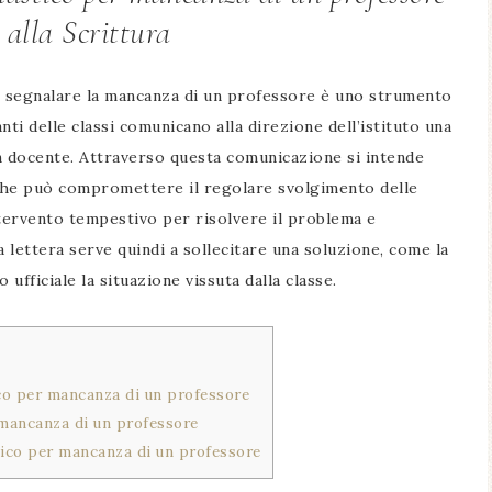
 alla Scrittura
per segnalare la mancanza di un professore è uno strumento
ti delle classi comunicano alla direzione dell’istituto una
n docente. Attraverso questa comunicazione si intende
 che può compromettere il regolare svolgimento delle
intervento tempestivo per risolvere il problema e
 La lettera serve quindi a sollecitare una soluzione, come la
fficiale la situazione vissuta dalla classe.
ico per mancanza di un professore
 mancanza di un professore
stico per mancanza di un professore