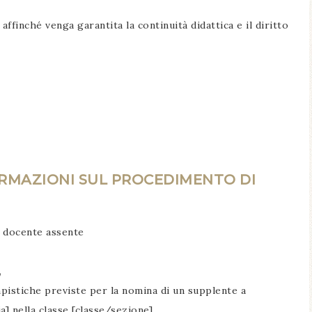
finché venga garantita la continuità didattica e il diritto
ORMAZIONI SUL PROCEDIMENTO DI
e docente assente
,
mpistiche previste per la nomina di un supplente a
] nella classe [classe/sezione].