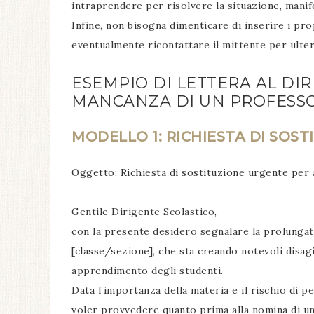
intraprendere per risolvere la situazione, manife
Infine, non bisogna dimenticare di inserire i prop
eventualmente ricontattare il mittente per ulter
ESEMPIO DI LETTERA AL DI
MANCANZA DI UN PROFESS
MODELLO 1: RICHIESTA DI SOS
Oggetto: Richiesta di sostituzione urgente per
Gentile Dirigente Scolastico,
con la presente desidero segnalare la prolungata
[classe/sezione], che sta creando notevoli disag
apprendimento degli studenti.
Data l’importanza della materia e il rischio di 
voler provvedere quanto prima alla nomina di un 