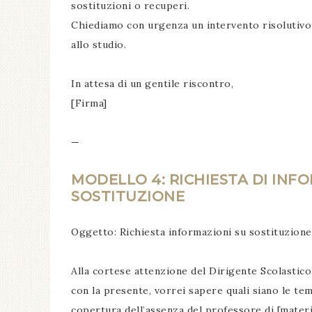
sostituzioni o recuperi.
Chiediamo con urgenza un intervento risolutivo af
allo studio.
In attesa di un gentile riscontro,
[Firma]
—
MODELLO 4: RICHIESTA DI INF
SOSTITUZIONE
Oggetto: Richiesta informazioni su sostituzion
Alla cortese attenzione del Dirigente Scolastico
con la presente, vorrei sapere quali siano le te
copertura dell’assenza del professore di [materia