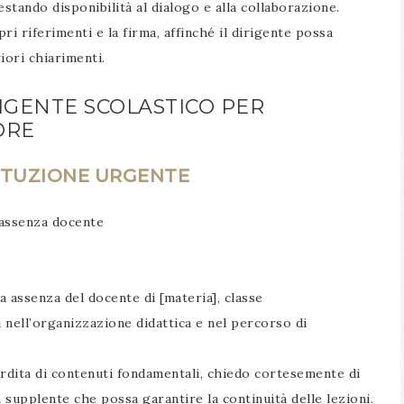
stando disponibilità al dialogo e alla collaborazione.
ri riferimenti e la firma, affinché il dirigente possa
iori chiarimenti.
RIGENTE SCOLASTICO PER
ORE
TITUZIONE URGENTE
 assenza docente
 assenza del docente di [materia], classe
i nell’organizzazione didattica e nel percorso di
perdita di contenuti fondamentali, chiedo cortesemente di
supplente che possa garantire la continuità delle lezioni.