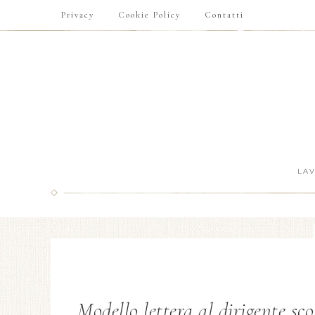
Privacy
Cookie Policy
Contatti
LA
Modello lettera al dirigente sc