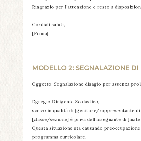
Ringrazio per l’attenzione e resto a disposizion
Cordiali saluti,
[Firma]
—
MODELLO 2: SEGNALAZIONE DI
Oggetto: Segnalazione disagio per assenza pro
Egregio Dirigente Scolastico,
scrivo in qualità di [genitore/rappresentante di 
[classe/sezione] è priva dell’insegnante di [mater
Questa situazione sta causando preoccupazione t
programma curricolare.