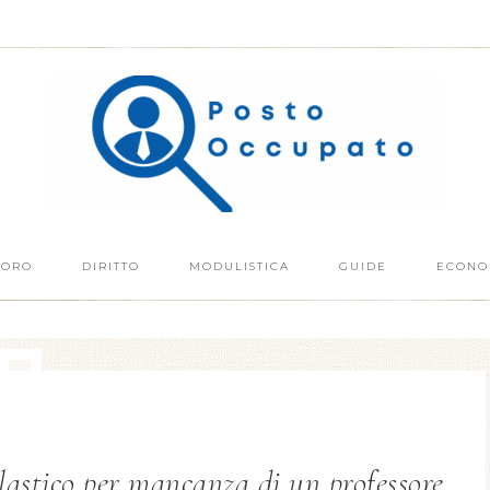
VORO
DIRITTO
MODULISTICA
GUIDE
ECONO
olastico per mancanza di un professore