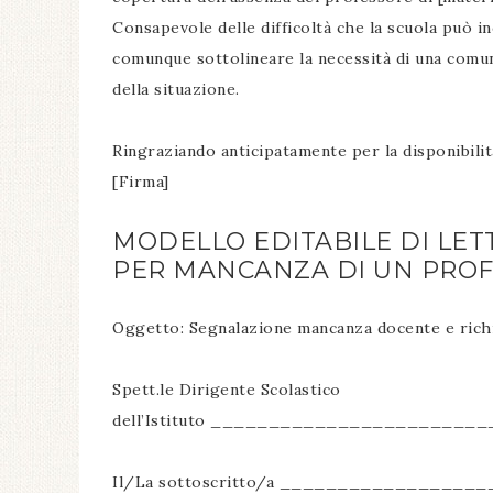
Consapevole delle difficoltà che la scuola può i
comunque sottolineare la necessità di una comun
della situazione.
Ringraziando anticipatamente per la disponibilit
[Firma]
MODELLO EDITABILE DI LET
PER MANCANZA DI UN PRO
Oggetto: Segnalazione mancanza docente e richi
Spett.le Dirigente Scolastico
dell’Istituto _______________________
Il/La sottoscritto/a _________________