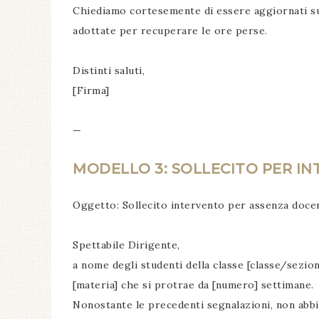
Chiediamo cortesemente di essere aggiornati sul
adottate per recuperare le ore perse.
Distinti saluti,
[Firma]
—
MODELLO 3: SOLLECITO PER I
Oggetto: Sollecito intervento per assenza doce
Spettabile Dirigente,
a nome degli studenti della classe [classe/sezi
[materia] che si protrae da [numero] settimane.
Nonostante le precedenti segnalazioni, non abbi