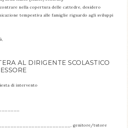
ncontrare nella copertura delle cattedre, desidero
icazione tempestiva alle famiglie riguardo agli sviluppi
à,
TERA AL DIRIGENTE SCOLASTICO
FESSORE
esta di intervento
________
_________________________, genitore/tutore