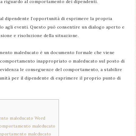
nda riguardo al comportamento dei dipendenti.
 al dipendente l’opportunità di esprimere la propria
do agli eventi. Questo può consentire un dialogo aperto e
ione e risoluzione della situazione.
tamento maleducato è un documento formale che viene
o comportamento inappropriato o maleducato sul posto di
n evidenza le conseguenze del comportamento, a stabilire
tunità per il dipendente di esprimere il proprio punto di
mento maleducato Word
 comportamento maleducato
omportamento maleducato