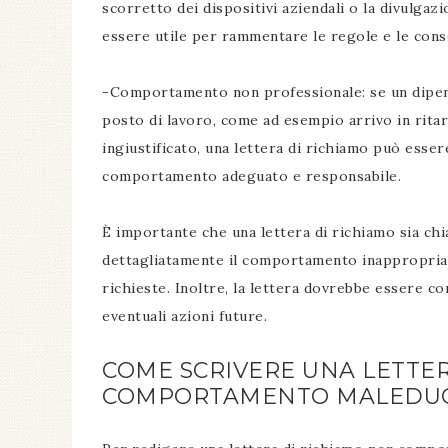
scorretto dei dispositivi aziendali o la divulgaz
essere utile per rammentare le regole e le conse
-Comportamento non professionale: se un dipe
posto di lavoro, come ad esempio arrivo in rit
ingiustificato, una lettera di richiamo può esser
comportamento adeguato e responsabile.
È importante che una lettera di richiamo sia ch
dettagliatamente il comportamento inappropriato
richieste. Inoltre, la lettera dovrebbe essere 
eventuali azioni future.
COME SCRIVERE UNA LETTER
COMPORTAMENTO MALEDU