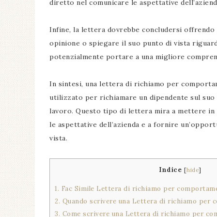
diretto nel comunicare le aspettative dell’azie
Infine, la lettera dovrebbe concludersi offrendo
opinione o spiegare il suo punto di vista riguar
potenzialmente portare a una migliore comprens
In sintesi, una lettera di richiamo per compor
utilizzato per richiamare un dipendente sul su
lavoro. Questo tipo di lettera mira a mettere i
le aspettative dell’azienda e a fornire un’oppor
vista.
Indice
[
hide
]
1.
Fac Simile Lettera di richiamo per comporta
2.
Quando scrivere una Lettera di richiamo per
3.
Come scrivere una Lettera di richiamo per c