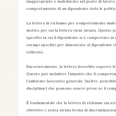
inappropriato o maleducato sul posto di lavoro. 
comportamento di un dipendente viola le politic
La lettera di richiamo per comportamento maled
motivo per cui la lettera viene inviata. Questo 
specifici in cui il dipendente si è comportato 
esempi specifici per dimostrare al dipendente 
tollerato.
Successivamente, la lettera dovrebbe esporre 
Questo può includere l’impatto che il comportame
l’ambiente lavorativo generale. Inoltre, potrebb
disciplinari che possono essere prese se il co
È fondamentale che la lettera di richiamo sia s
obiettivo e senza alcuna forma di discriminazio