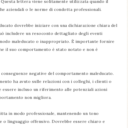
Questa lettera viene solitamente utilizzata quando il
he aziendali o le norme di condotta professionali.
ucato dovrebbe iniziare con una dichiarazione chiara del
può includere un resoconto dettagliato degli eventi
in modo maleducato o inappropriato. È importante fornire
che il suo comportamento è stato notato e non è
le conseguenze negative del comportamento maleducato.
nto ha avuto sulle relazioni con i colleghi, i clienti o
e essere incluso un riferimento alle potenziali azioni
mportamento non migliora.
critta in modo professionale, mantenendo un tono
ne o linguaggio offensivo. Dovrebbe essere chiaro e