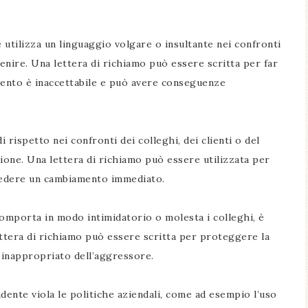
 utilizza un linguaggio volgare o insultante nei confronti
venire. Una lettera di richiamo può essere scritta per far
nto è inaccettabile e può avere conseguenze
rispetto nei confronti dei colleghi, dei clienti o del
one. Una lettera di richiamo può essere utilizzata per
iedere un cambiamento immediato.
comporta in modo intimidatorio o molesta i colleghi, è
ttera di richiamo può essere scritta per proteggere la
 inappropriato dell’aggressore.
ndente viola le politiche aziendali, come ad esempio l’uso