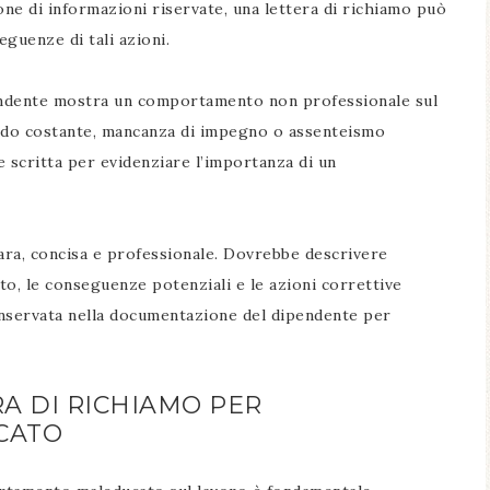
ione di informazioni riservate, una lettera di richiamo può
guenze di tali azioni.
ndente mostra un comportamento non professionale sul
ardo costante, mancanza di impegno o assenteismo
e scritta per evidenziare l’importanza di un
iara, concisa e professionale. Dovrebbe descrivere
, le conseguenze potenziali e le azioni correttive
conservata nella documentazione del dipendente per
A DI RICHIAMO PER
CATO