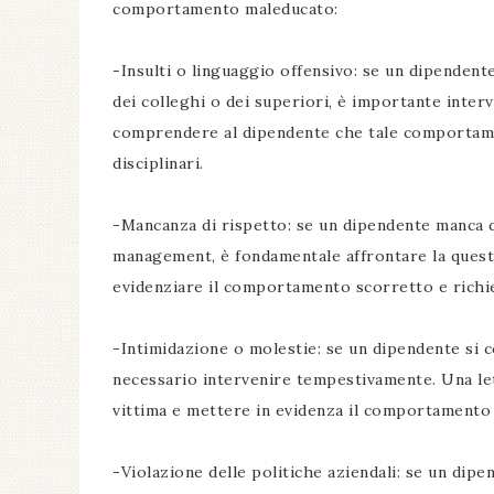
comportamento maleducato:
-Insulti o linguaggio offensivo: se un dipendente
dei colleghi o dei superiori, è importante inter
comprendere al dipendente che tale comportame
disciplinari.
-Mancanza di rispetto: se un dipendente manca di 
management, è fondamentale affrontare la questi
evidenziare il comportamento scorretto e rich
-Intimidazione o molestie: se un dipendente si 
necessario intervenire tempestivamente. Una le
vittima e mettere in evidenza il comportamento
-Violazione delle politiche aziendali: se un dipe