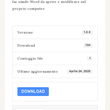
fac simile Word da aprire e modificare sul
proprio computer.
Versione
1.0.0
Download
739
Conteggio file
1
Ultimo aggiornamento
Aprile 24, 2025
DOWNLOAD