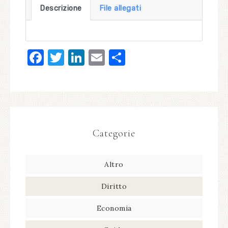
Descrizione
File allegati
Facebook
Twitter
LinkedIn
Email
Condividi
Categorie
Altro
Diritto
Economia