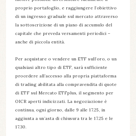
proprio portafoglio, e raggiungere l’obiettivo
di un ingresso graduale sul mercato attraverso
la sottoscrizione di un piano di accumulo del
capitale che preveda versamenti periodici –
anche di piccola entità.
Per acquistare o vendere un ETF sull’oro, o un
qualsiasi altro tipo di ETF, sarà sufficiente
procedere all’accesso alla propria piattaforma
di trading abilitata alla compravendita di quote
di ETF sul Mercato ETFplus, il segmento per
OICR aperti indicizzati. La negoziazione è
continua, ogni giorno, dalle 9 alle 17.25, in
aggiunta a un’asta di chiusura tra le 17.25 e le
17.30.