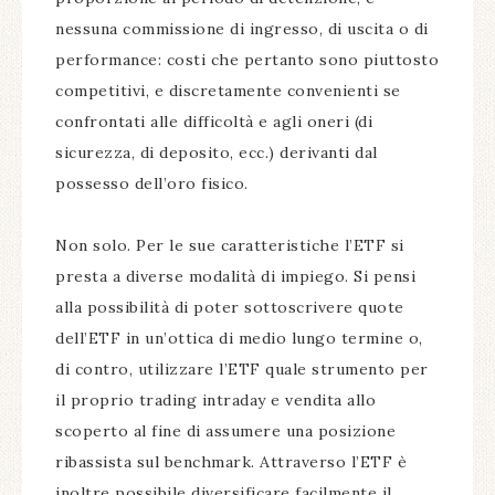
nessuna commissione di ingresso, di uscita o di
performance: costi che pertanto sono piuttosto
competitivi, e discretamente convenienti se
confrontati alle difficoltà e agli oneri (di
sicurezza, di deposito, ecc.) derivanti dal
possesso dell’oro fisico.
Non solo. Per le sue caratteristiche l’ETF si
presta a diverse modalità di impiego. Si pensi
alla possibilità di poter sottoscrivere quote
dell’ETF in un’ottica di medio lungo termine o,
di contro, utilizzare l’ETF quale strumento per
il proprio trading intraday e vendita allo
scoperto al fine di assumere una posizione
ribassista sul benchmark. Attraverso l’ETF è
inoltre possibile diversificare facilmente il