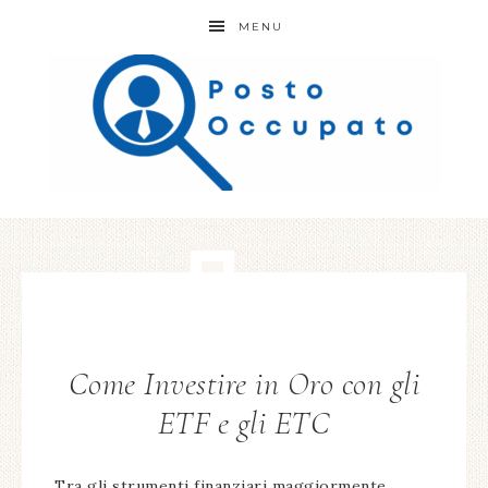
MENU
Come Investire in Oro con gli
ETF e gli ETC
Tra gli strumenti finanziari maggiormente