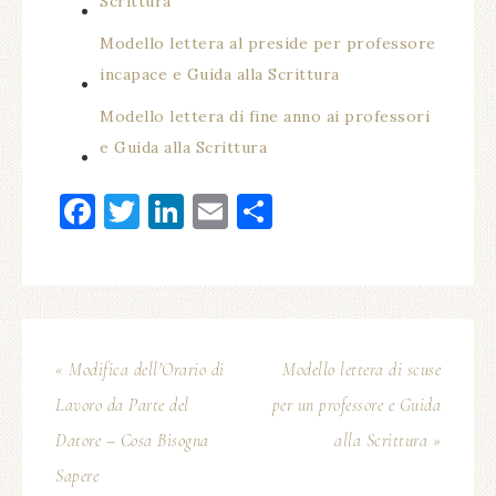
Scrittura
Modello lettera al preside per professore
incapace e Guida alla Scrittura
Modello lettera di fine anno ai professori
e Guida alla Scrittura
Facebook
Twitter
LinkedIn
Email
Condividi
« Modifica dell’Orario di
Modello lettera di scuse
Lavoro da Parte del
per un professore e Guida
Datore – Cosa Bisogna
alla Scrittura »
Sapere