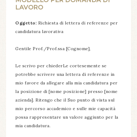
MODELLO PER DOMANDA DI
LAVORO
Oggetto:
Richiesta di lettera di referenze per
candidatura lavorativa
Gentile Prof./Prof.ssa [Cognome],
Le scrivo per chiederLe cortesemente se
potrebbe scrivere una lettera di referenze in
mio favore da allegare alla mia candidatura per
la posizione di [nome posizione] presso [nome
azienda]. Ritengo che il Suo punto di vista sul
mio percorso accademico e sulle mie capacità
possa rappresentare un valore aggiunto per la
mia candidatura.