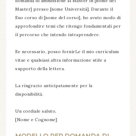
domanda di ammissione al Master in [nome del
Master] presso [nome Università]. Durante il
Suo corso di [nome del corso], ho avuto modo di
approfondire temi che ritengo fondamentali per
il percorso che intendo intraprendere.
Se necessario, posso fornirLe il mio curriculum
vitae e qualsiasi altra informazione utile a
supporto della lettera.
La ringrazio anticipatamente per la
disponibilità.
Un cordiale saluto,
[Nome e Cognome]