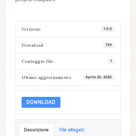
Versione
1.0.0
Download
739
Conteggio file
1
Ultimo aggiornamento
Aprile 25, 2025
DOWNLOAD
Descrizione
File allegati