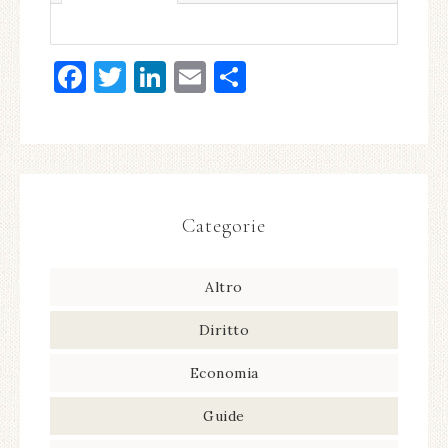
Facebook
Twitter
LinkedIn
Email
Condividi
Categorie
Altro
Diritto
Economia
Guide