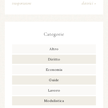
trasportatore​
elettrici​ »
Categorie
Altro
Diritto
Economia
Guide
Lavoro
Modulistica