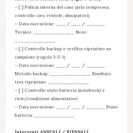
– [ ] Pulizia interna del case (aria compressa,
controllo cavi, ventole, dissipatori)
– Data esecuzione: ___ / ___ / ______
Tecnico: _____________ Note:
_____________
– [ ] Controllo backup e verifica ripristino su
campione (regola 3-2-1)
– Data esecuzione: ___ / ___ / ______
Metodo backup: _____________ Risultato
test ripristino: _____________
– [ ] Controllo stato batteria (notebook) e
ciclo/condizioni alimentatore
– Data esecuzione: ___ / ___ / ______ Stato
batteria: _____________
Interventi ANNUALI / BIENNALI