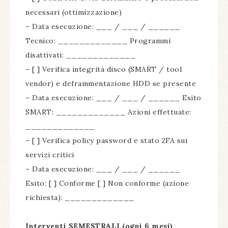
necessari (ottimizzazione)
– Data esecuzione: ___ / ___ / ______
Tecnico: _____________ Programmi
disattivati: _____________
– [ ] Verifica integrità disco (SMART / tool
vendor) e deframmentazione HDD se presente
– Data esecuzione: ___ / ___ / ______ Esito
SMART: _____________ Azioni effettuate:
_____________
– [ ] Verifica policy password e stato 2FA sui
servizi critici
– Data esecuzione: ___ / ___ / ______
Esito: [ ] Conforme [ ] Non conforme (azione
richiesta): _____________
Interventi SEMESTRALI (ogni 6 mesi)