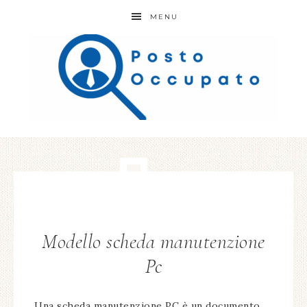
MENU
Modello scheda manutenzione
Pc​
Una scheda manutenzione PC è un documento