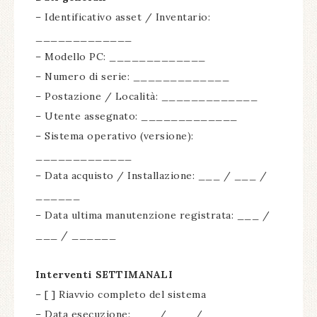
– Identificativo asset / Inventario:
_____________
– Modello PC: _____________
– Numero di serie: _____________
– Postazione / Località: _____________
– Utente assegnato: _____________
– Sistema operativo (versione):
_____________
– Data acquisto / Installazione: ___ / ___ /
______
– Data ultima manutenzione registrata: ___ /
___ / ______
Interventi SETTIMANALI
– [ ] Riavvio completo del sistema
– Data esecuzione: ___ / ___ / ______