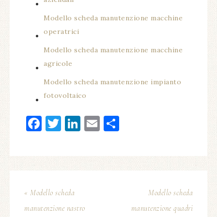
Modello scheda manutenzione macchine
operatrici​
Modello scheda manutenzione macchine
agricole​
Modello scheda manutenzione impianto
fotovoltaico​
Facebook
Twitter
LinkedIn
Email
Condividi
« Modello scheda
Modello scheda
manutenzione nastro
manutenzione quadri