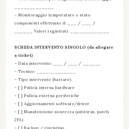
_____________
– Monitoraggio temperature e stato
componenti effettuato il: ___ / ___ /
______ Valori registrati: _____________
SCHEDA INTERVENTO SINGOLO (da allegare
a ticket)
– Data intervento: ___ / ___ / ______
– Tecnico: _____________
– Tipo intervento (barrare):
– [ ] Pulizia interna hardware
– [ ] Pulizia esterna periferiche
– [ ] Aggiornamenti software/driver
– [ ] Manutenzione sicurezza (antivirus, patch,
2FA)
– [ ] Backup / ripristino