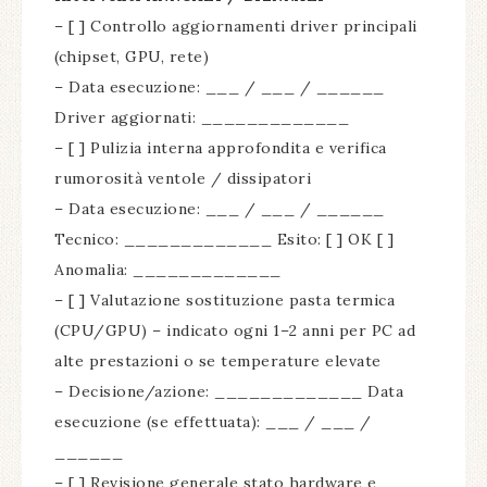
– [ ] Controllo aggiornamenti driver principali
(chipset, GPU, rete)
– Data esecuzione: ___ / ___ / ______
Driver aggiornati: _____________
– [ ] Pulizia interna approfondita e verifica
rumorosità ventole / dissipatori
– Data esecuzione: ___ / ___ / ______
Tecnico: _____________ Esito: [ ] OK [ ]
Anomalia: _____________
– [ ] Valutazione sostituzione pasta termica
(CPU/GPU) – indicato ogni 1–2 anni per PC ad
alte prestazioni o se temperature elevate
– Decisione/azione: _____________ Data
esecuzione (se effettuata): ___ / ___ /
______
– [ ] Revisione generale stato hardware e