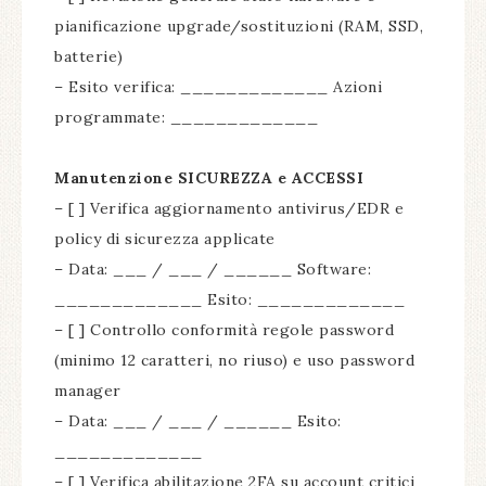
pianificazione upgrade/sostituzioni (RAM, SSD,
batterie)
– Esito verifica: _____________ Azioni
programmate: _____________
Manutenzione SICUREZZA e ACCESSI
– [ ] Verifica aggiornamento antivirus/EDR e
policy di sicurezza applicate
– Data: ___ / ___ / ______ Software:
_____________ Esito: _____________
– [ ] Controllo conformità regole password
(minimo 12 caratteri, no riuso) e uso password
manager
– Data: ___ / ___ / ______ Esito:
_____________
– [ ] Verifica abilitazione 2FA su account critici