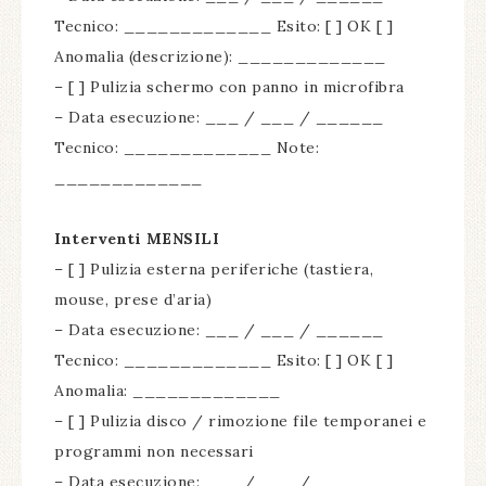
Tecnico: _____________ Esito: [ ] OK [ ]
Anomalia (descrizione): _____________
– [ ] Pulizia schermo con panno in microfibra
– Data esecuzione: ___ / ___ / ______
Tecnico: _____________ Note:
_____________
Interventi MENSILI
– [ ] Pulizia esterna periferiche (tastiera,
mouse, prese d’aria)
– Data esecuzione: ___ / ___ / ______
Tecnico: _____________ Esito: [ ] OK [ ]
Anomalia: _____________
– [ ] Pulizia disco / rimozione file temporanei e
programmi non necessari
– Data esecuzione: ___ / ___ / ______