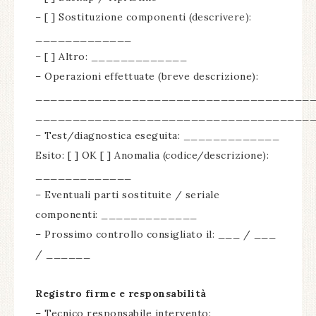
– [ ] Sostituzione componenti (descrivere):
_____________
– [ ] Altro: _____________
– Operazioni effettuate (breve descrizione):
_____________________________________
_____________________________________
– Test/diagnostica eseguita: _____________
Esito: [ ] OK [ ] Anomalia (codice/descrizione):
_____________
– Eventuali parti sostituite / seriale
componenti: _____________
– Prossimo controllo consigliato il: ___ / ___
/ ______
Registro firme e responsabilità
– Tecnico responsabile intervento: