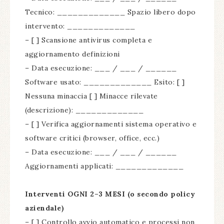
Tecnico: _____________ Spazio libero dopo
intervento: _____________
– [ ] Scansione antivirus completa e
aggiornamento definizioni
– Data esecuzione: ___ / ___ / ______
Software usato: _____________ Esito: [ ]
Nessuna minaccia [ ] Minacce rilevate
(descrizione): _____________
– [ ] Verifica aggiornamenti sistema operativo e
software critici (browser, office, ecc.)
– Data esecuzione: ___ / ___ / ______
Aggiornamenti applicati: _____________
Interventi OGNI 2–3 MESI (o secondo policy
aziendale)
– [ ] Controllo avvio automatico e processi non