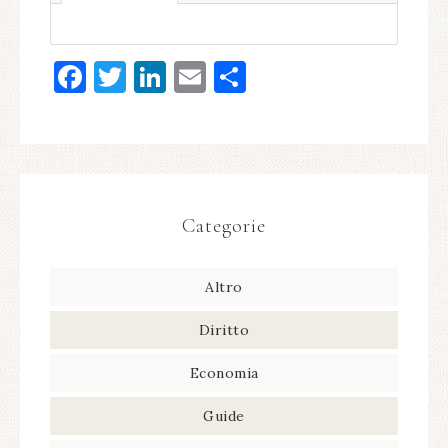
Facebook
Twitter
LinkedIn
Email
Condividi
Categorie
Altro
Diritto
Economia
Guide