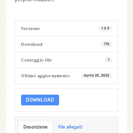
Versione
1.0.0
Download
776
Conteggio file
1
Ultimo aggiornamento
Aprile 25, 2025
DOWNLOAD
Descrizione
File allegati